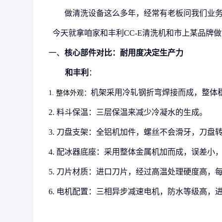
做清洗设备这么多年，经常有老板问我们业
今天就拿咱家和丰利
CC-E清洗机和市上某品牌
一、
核心部件对比：耐用度决定生产力
和丰利
：
机架采用冷轧钢折弯焊接而成，整体
1.
整体外观：
2.
料斗保温：三层保温来减少冷凝水的生成。
3.
刀盘支架
：全铝机加件，螺丝不会滑牙，刀盘
4.
配冰器底座
：采用整体金属机加而成，误差小
5.
刀片材质：进口刀片，经过高温处理硬度高，
6.
电机配置：三相异步减速电机，防水等级高，