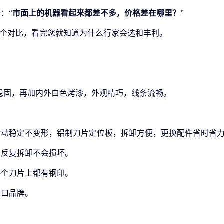
务：
“
市面上的机器看起来都差不多，价格差在哪里？
”
做个对比，看完您就知道为什么行家会选和丰利。
稳固，再加内外白色烤漆，外观精巧，线条流畅。
转动稳定不变形，铝制刀片定位板，拆卸方便，更换配件省时省
，反复拆卸不会损坏。
每个刀片上都有钢印。
进口品牌。