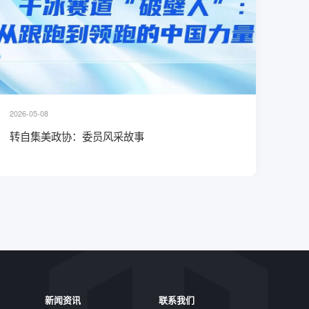
2026-05-08
2026-
转自集美政协：委员风采故事
变革
新闻资讯
联系我们