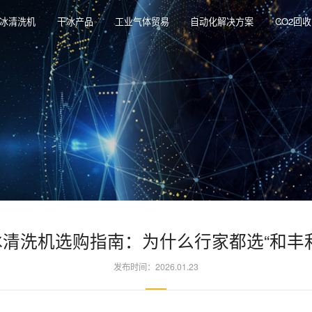
冰清洗机
干冰产品
工业气体贸易
自动化解决方案
CO2回
冰清洗机选购指南：为什么行家都选“和丰利
发布时间：2026.01.23