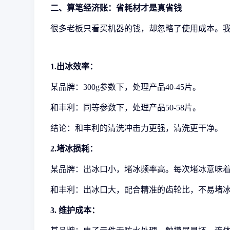
二、算笔经济账：省耗材才是真省钱
很多老板只看买机器的钱，却忽略了使用成本。
1.出冰效率：
某品牌：
300g参数下，
处理产品
40-45片。
和丰利：同等参数下，
处理产品
50-58片。
结论：和丰利的清洗冲击力更强，清洗更干净。
2.堵冰损耗：
某品牌：出冰口小，堵冰频率高。每次堵冰意味
和丰利：出冰口大，配合精准的齿轮比，不易堵
3.
维护成本：