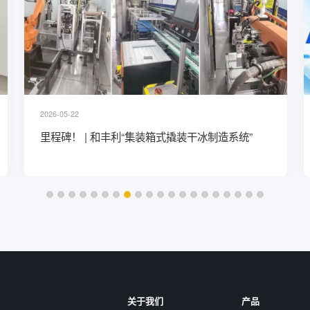
2026-05-22
里程碑！ | 和丰利“集装箱式撬装干冰制造系统”
关于我们
产品