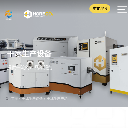
中文
/
EN
干冰生产设备
提供一流的产品和服务
首页
>
干冰生产设备
>
干冰生产产品